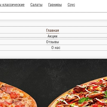
Супы классические
Салаты
Гарниры
Соус
Главная
Акции
Отзывы
О нас