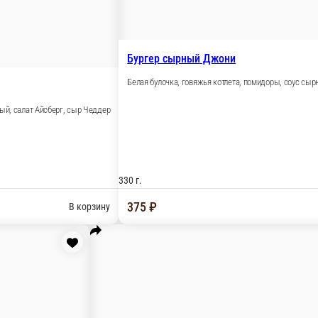
и котлеты, сладкая горчица, огурцы маринованные, помидоры,